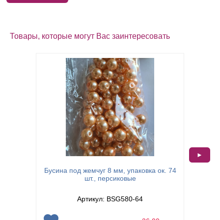
Товары, которые могут Вас заинтересовать
►
Бусина под жемчуг 8 мм, упаковка ок. 74
Бусина 
шт., персиковые
Артикул: BSG580-64