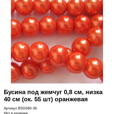
Бусина под жемчуг 0,8 см, низка
40 см (ок. 55 шт) оранжевая
Артикул BSG580-36
Нет в наличии