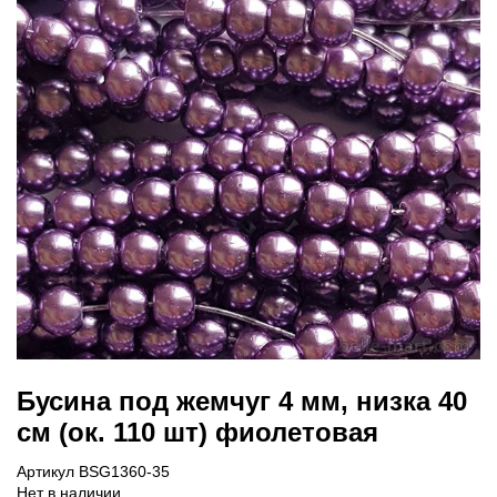
Бусина под жемчуг 4 мм, низка 40
см (ок. 110 шт) фиолетовая
Артикул BSG1360-35
Нет в наличии