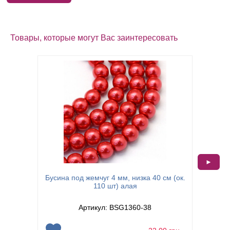
Товары, которые могут Вас заинтересовать
►
Бусина под жемчуг 4 мм, низка 40 см (ок.
Бусина 
110 шт) алая
Артикул: BSG1360-38