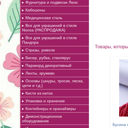
Фурнитура и подвески Люкс
Кабошоны
Медицинская сталь
Все для украшений в стиле
Noosa (РАСПРОДАЖА)
Все для украшений в стиле
Пандора
Товары, которы
Стразы, риволи
Бисер, рубка, стеклярус
Паракорд декоративный
Ленты, кружево
Основы (шнуры, тросик, леска,
цепи и т.д.)
Кисти из ниток
Упаковка и хранение
Контейнеры и оранайзеры
Демонстрационное
оборудование
Бусина 