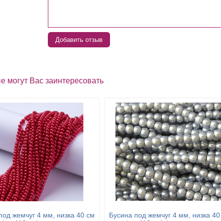
Добавить отзыв
е могут Вас заинтересовать
под жемчуг 4 мм, низка 40 см
Бусина под жемчуг 4 мм, низка 40