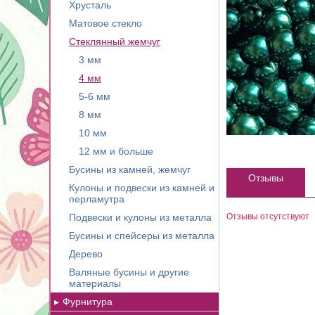
Хрусталь
Матовое стекло
Стеклянный жемчуг
3 мм
4 мм
5-6 мм
8 мм
10 мм
12 мм и больше
Бусины из камней, жемчуг
Отзывы
Кулоны и подвески из камней и
перламутра
Подвески и кулоны из металла
Отзывы отсутствуют
Бусины и спейсеры из металла
Дерево
Валяные бусины и другие
материалы
Фурнитура