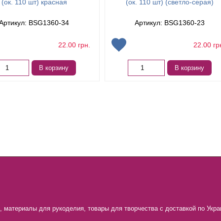
(ок. 110 шт) красная
(ок. 110 шт) (светло-серая)
Артикул: BSG1360-34
Артикул: BSG1360-23
22.00
грн.
22.00
гр
В корзину
В корзину
 материалы для рукоделия, товары для творчества с доставкой по Украи