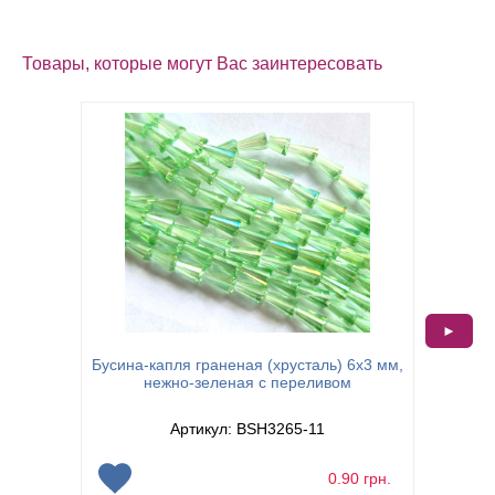
Товары, которые могут Вас заинтересовать
►
Бусина-капля граненая (хрусталь) 6х3 мм,
Бусина-
нежно-зеленая с переливом
Артикул: BSH3265-11
0.90
грн.