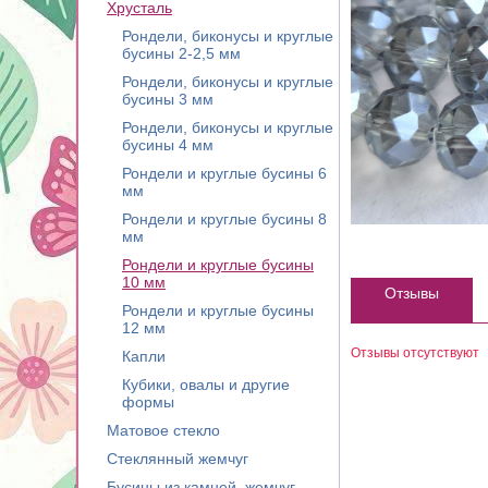
Хрусталь
Рондели, биконусы и круглые
бусины 2-2,5 мм
Рондели, биконусы и круглые
бусины 3 мм
Рондели, биконусы и круглые
бусины 4 мм
Рондели и круглые бусины 6
мм
Рондели и круглые бусины 8
мм
Рондели и круглые бусины
10 мм
Отзывы
Рондели и круглые бусины
12 мм
Отзывы отсутствуют
Капли
Кубики, овалы и другие
формы
Матовое стекло
Стеклянный жемчуг
Бусины из камней, жемчуг