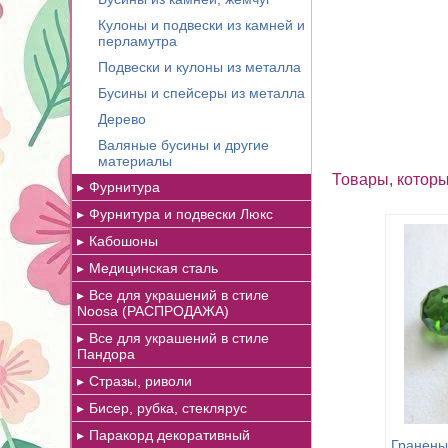
Кулоны и подвески из камней и
перламутра
Подвески и кулоны из металла
Бусины и спейсеры из металла
Дерево
Валяные бусины и другие
материалы
Товары, которы
Фурнитура
Фурнитура и подвески Люкс
Кабошоны
Медицинская сталь
Все для украшений в стиле
Noosa (РАСПРОДАЖА)
Все для украшений в стиле
Пандора
Стразы, риволи
Бисер, рубка, стеклярус
Паракорд декоративный
Гранены