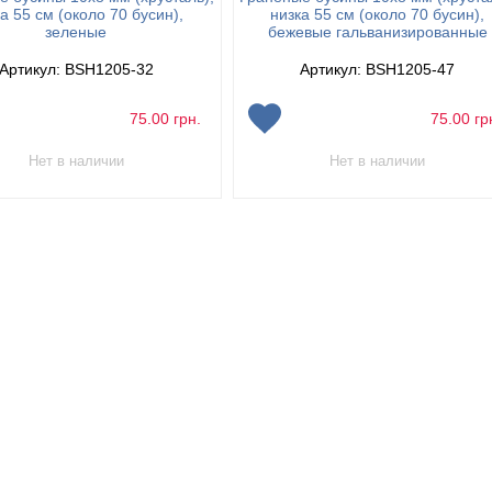
а 55 см (около 70 бусин),
низка 55 см (около 70 бусин),
зеленые
бежевые гальванизированные
Артикул: BSH1205-32
Артикул: BSH1205-47
75.00
грн.
75.00
гр
Нет в наличии
Нет в наличии