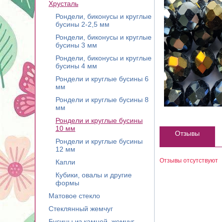
Хрусталь
Рондели, биконусы и круглые
бусины 2-2,5 мм
Рондели, биконусы и круглые
бусины 3 мм
Рондели, биконусы и круглые
бусины 4 мм
Рондели и круглые бусины 6
мм
Рондели и круглые бусины 8
мм
Рондели и круглые бусины
10 мм
Отзывы
Рондели и круглые бусины
12 мм
Отзывы отсутствуют
Капли
Кубики, овалы и другие
формы
Матовое стекло
Стеклянный жемчуг
Бусины из камней, жемчуг