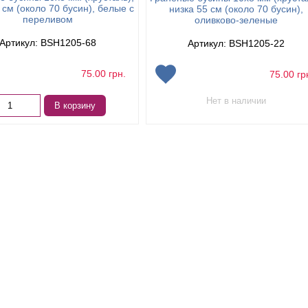
 см (около 70 бусин), белые с
низка 55 см (около 70 бусин),
переливом
оливково-зеленые
Артикул: BSH1205-68
Артикул: BSH1205-22
75.00
грн.
75.00
гр
Нет в наличии
В корзину