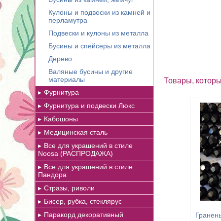
Кулоны и подвески из камней и
перламутра
Подвески и кулоны из металла
Бусины и спейсеры из металла
Дерево
Валяные бусины и другие
материалы
Товары, которы
Фурнитура
Фурнитура и подвески Люкс
Кабошоны
Медицинская сталь
Все для украшений в стиле
Noosa (РАСПРОДАЖА)
Все для украшений в стиле
Пандора
Стразы, риволи
Бисер, рубка, стеклярус
Паракорд декоративный
Гранены