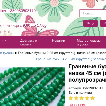
ber: +380980508179
Вход
Р
к - пятница c
9:00 до 17:00
ти и
Доставка и
Новинки
Мастер-классы
оплата
и уроки
 и кулоны
►
Граненые бусины 0,25 см (хрусталь), низка 45 см (око
Граненые бусины 2,5 мм (хрусталь) зеленые
Граненые бус
низка 45 см 
полупрозра
Артикул BSN1909-109
Есть в наличии
39.00
грн.