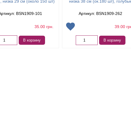
, низка 29 см (около 150 шт)
низка 38 см (ок.180 шт), голубы
Артикул: BSN1909-101
Артикул: BSN1909-262
35.00
грн.
39.00
гр
В корзину
В корзину