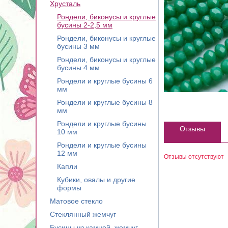
Хрусталь
Рондели, биконусы и круглые
бусины 2-2,5 мм
Рондели, биконусы и круглые
бусины 3 мм
Рондели, биконусы и круглые
бусины 4 мм
Рондели и круглые бусины 6
мм
Рондели и круглые бусины 8
мм
Рондели и круглые бусины
Отзывы
10 мм
Рондели и круглые бусины
12 мм
Отзывы отсутствуют
Капли
Кубики, овалы и другие
формы
Матовое стекло
Стеклянный жемчуг
Бусины из камней, жемчуг