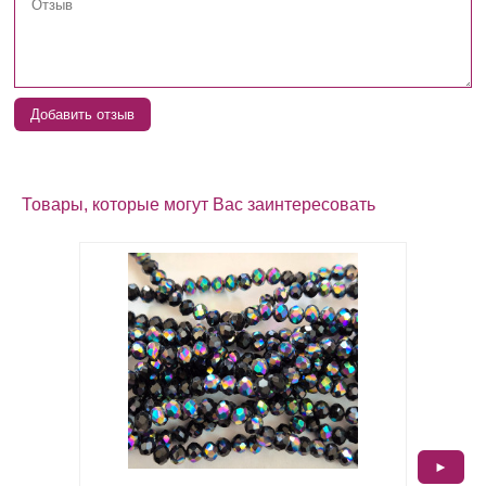
Добавить отзыв
Товары, которые могут Вас заинтересовать
►