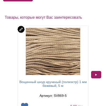
Товары, которые могут Вас заинтересовать
►
Вощенный шнур крученый (полиэстр) 1 мм
Вощен
бежевый, 5 м
Артикул: SV869-5