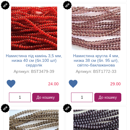
Намистина під камінь 3,5 мм,
Намистина кругла 4 мм,
низка 40 см (бл.100 шт)
низка 38 см (бл. 95 шт),
сердолік
світло-баклажанова
Артикул: BST3479-39
Артикул: BST1772-33
24.00
29.00
До кошику
До кошику