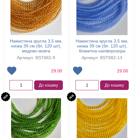
Намистина кругла 3,5 мм,
Намистина кругла 3,5 мм,
низка 39 см (бл. 120 шт),
низка 39 см (бл. 120 шт),
медово-жовта
блакитна напівпрозора
Артикул: BST882-9
Артикул: BST882-13
29.00
29.00
До кошику
До кошику