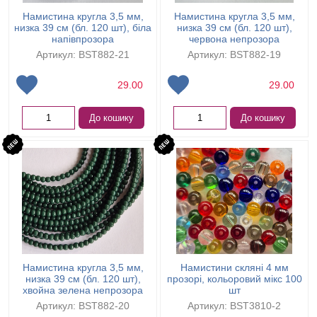
Намистина кругла 3,5 мм,
Намистина кругла 3,5 мм,
низка 39 см (бл. 120 шт), біла
низка 39 см (бл. 120 шт),
напівпрозора
червона непрозора
Артикул: BST882-21
Артикул: BST882-19
29.00
29.00
До кошику
До кошику
Намистина кругла 3,5 мм,
Намистини скляні 4 мм
низка 39 см (бл. 120 шт),
прозорі, кольоровий мікс 100
хвойна зелена непрозора
шт
Артикул: BST882-20
Артикул: BST3810-2