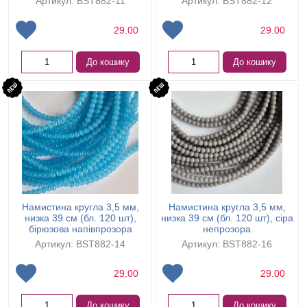
Артикул: BST882-11
Артикул: BST882-12
29.00
29.00
До кошику
До кошику
Намистина кругла 3,5 мм,
Намистина кругла 3,5 мм,
низка 39 см (бл. 120 шт),
низка 39 см (бл. 120 шт), сіра
бірюзова напівпрозора
непрозора
Артикул: BST882-14
Артикул: BST882-16
29.00
29.00
До кошику
До кошику