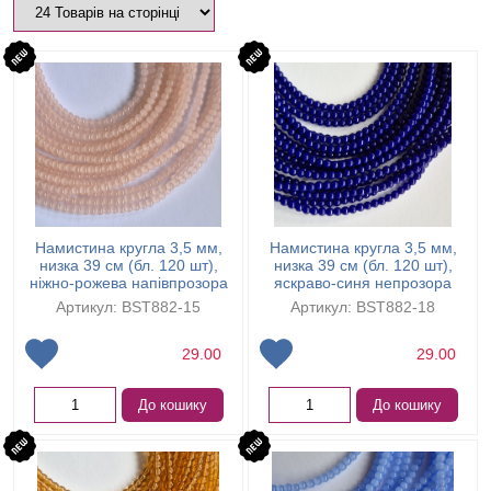
Намистина кругла 3,5 мм,
Намистина кругла 3,5 мм,
низка 39 см (бл. 120 шт),
низка 39 см (бл. 120 шт),
ніжно-рожева напівпрозора
яскраво-синя непрозора
Артикул: BST882-15
Артикул: BST882-18
29.00
29.00
До кошику
До кошику