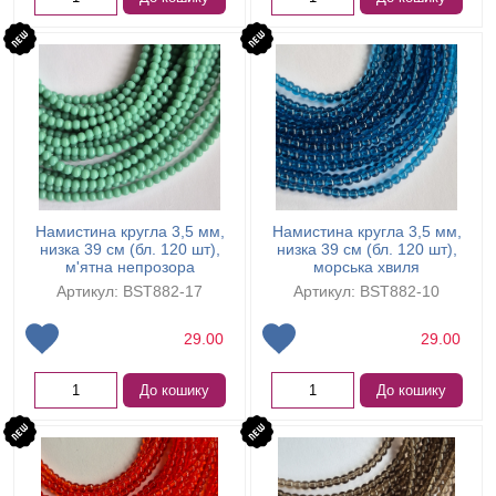
Намистина кругла 3,5 мм,
Намистина кругла 3,5 мм,
низка 39 см (бл. 120 шт),
низка 39 см (бл. 120 шт),
м'ятна непрозора
морська хвиля
Артикул: BST882-17
Артикул: BST882-10
29.00
29.00
До кошику
До кошику