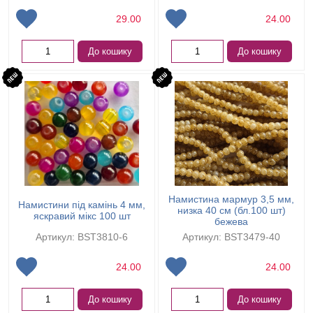
29.00
24.00
До кошику
До кошику
Намистина мармур 3,5 мм,
Намистини під камінь 4 мм,
низка 40 см (бл.100 шт)
яскравий мікс 100 шт
бежева
Артикул: BST3810-6
Артикул: BST3479-40
24.00
24.00
До кошику
До кошику