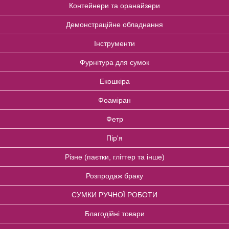
Контейнери та оранайзери
Демонстраційне обладнання
Інструменти
Фурнітура для сумок
Екошкіра
Фоаміран
Фетр
Пір'я
Різне (паєтки, гліттер та інше)
Розпродаж браку
СУМКИ РУЧНОЇ РОБОТИ
Благодійні товари