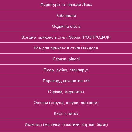
Фурнітура та підвіски Люкс
Кабошони
Медична сталь
Все для прикрас в стилі Noosa (РОЗПРОДАЖ)
Все для прикрас в стилі Пандора
Стрази, ріволі
Бісер, рубка, стеклярус
Паракорд декоративний
Стрічки, мереживо
Основи (струна, шнури, ланцюги)
Кисті з ниток
Упаковка (мішечки, пакетики, картки, бірки)