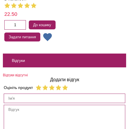
22.50
До кошику
Задати питання
Відгуки
Відгуки відсутні
Додати відгук
Оцініть продукт