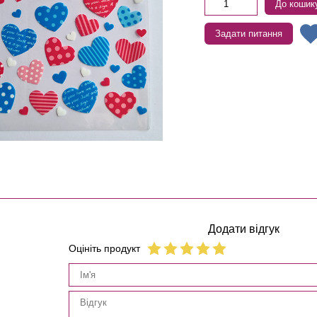
До кошик
Задати питання
Додати відгук
Оцініть продукт