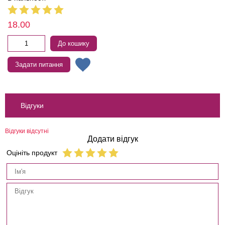
18.00
До кошику
Задати питання
Відгуки
Відгуки відсутні
Додати відгук
Оцініть продукт