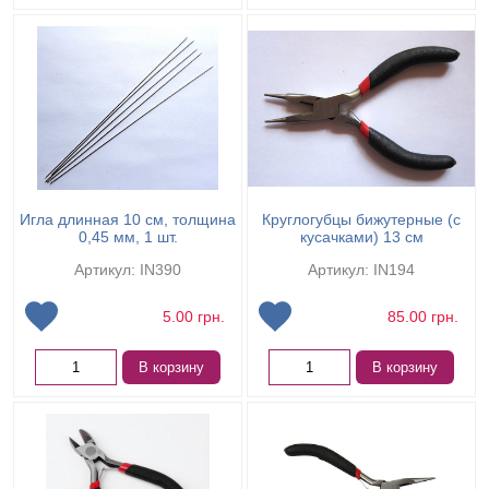
Игла длинная 10 см, толщина
Круглогубцы бижутерные (с
0,45 мм, 1 шт.
кусачками) 13 см
Артикул: IN390
Артикул: IN194
5.00
грн.
85.00
грн.
В корзину
В корзину