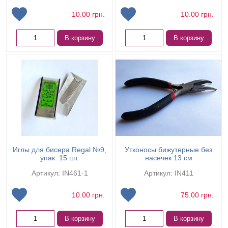
10.00
грн.
10.00
грн.
В корзину
В корзину
Иглы для бисера Regal №9,
Утконосы бижутерные без
упак. 15 шт.
насечек 13 см
Артикул: IN461-1
Артикул: IN411
10.00
грн.
75.00
грн.
В корзину
В корзину