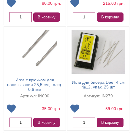
80.00
грн.
215.00
грн.
В корзину
В корзину
Игла с крючком для
Игла для бисера Deer 4 см
нанизывания 25,5 см, толщ.
№12, упак. 25 шт.
0,6 мм
Артикул: IN090
Артикул: IN279
35.00
грн.
59.00
грн.
В корзину
В корзину