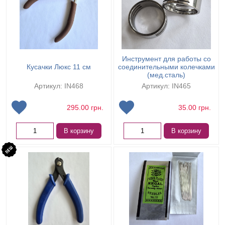
Инструмент для работы со
Кусачки Люкс 11 см
соединительными колечками
(мед.сталь)
Артикул: IN468
Артикул: IN465
295.00
грн.
35.00
грн.
В корзину
В корзину