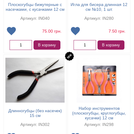
Плоскогубцы бижутерные с
Игла для бисера длинная 12
насечками, с кусачками 12 см
см №10, 1 шт.
Артикул: IN040
Артикул: IN280
75.00
грн.
7.50
грн.
В корзину
В корзину
Набор инструментов
Длинногубцы (без насечек)
(плоскогубцы, круглогубцы,
15 см
кусачки) 12 см
Артикул: IN302
Артикул: IN298