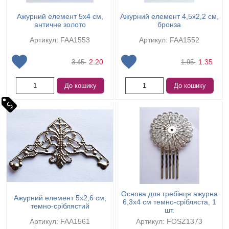
Ажурний елемент 5х4 см,
Ажурний елемент 4,5х2,2 см,
античне золото
бронза
Артикул: FAA1553
Артикул: FAA1552
2.20
1.35
3.45
1.95
До кошику
До кошику
Основа для гребінця ажурна
Ажурний елемент 5х2,6 см,
6,3х4 см темно-срібляста, 1
темно-сріблястий
шт.
Артикул: FAA1561
Артикул: FOSZ1373