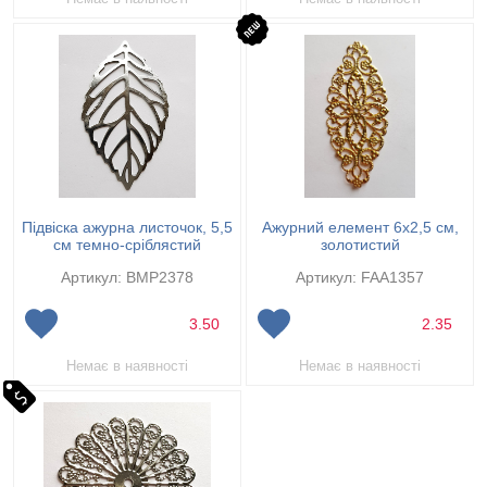
Підвіска ажурна листочок, 5,5
Ажурний елемент 6х2,5 см,
см темно-сріблястий
золотистий
Артикул: BMP2378
Артикул: FAA1357
3.50
2.35
Немає в наявності
Немає в наявності