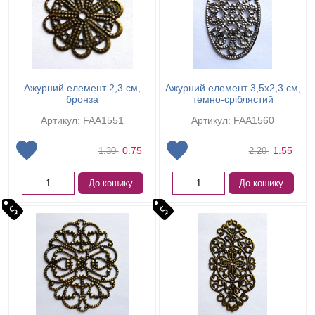
Ажурний елемент 2,3 см,
Ажурний елемент 3,5х2,3 см,
бронза
темно-сріблястий
Артикул: FAA1551
Артикул: FAA1560
0.75
1.55
1.30
2.20
До кошику
До кошику