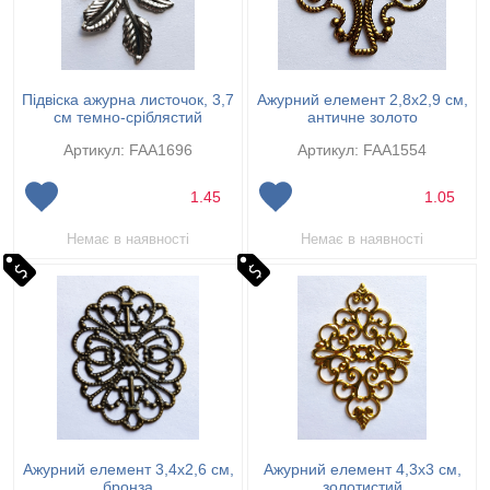
Підвіска ажурна листочок, 3,7
Ажурний елемент 2,8х2,9 см,
см темно-сріблястий
античне золото
Артикул: FAA1696
Артикул: FAA1554
1.45
1.05
Немає в наявності
Немає в наявності
Ажурний елемент 3,4х2,6 см,
Ажурний елемент 4,3х3 см,
бронза
золотистий