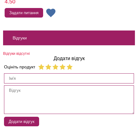
4.50
Задати питання
Відгуки
Відгуки відсутні
Додати відгук
Оцініть продукт
Додати відгук