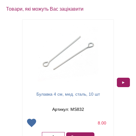
Товари, які можуть Вас зацікавити
►
Булавка
Булавка 4 см, мед. сталь, 10 шт
Артикул: MS832
8.00