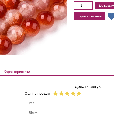
До кошик
Задати питання
Характеристики
Додати відгук
Оцініть продукт