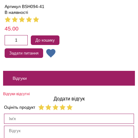
Артикул BSH094-41
В наявності
45.00
До кошику
Задати питання
Відгуки
Відгуки відсутні
Додати відгук
Оцініть продукт