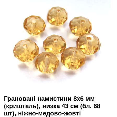
Грановані намистини 8х6 мм
(кришталь), низка 43 см (бл. 68
шт), ніжно-медово-жовті