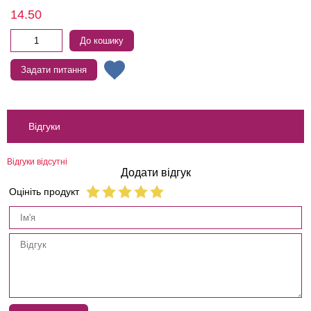
14.50
До кошику
Задати питання
Відгуки
Відгуки відсутні
Додати відгук
Оцініть продукт