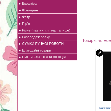
Екошкіра
Фоаміран
Фетр
Пір'я
Різне (паєтки, гліттер та інше)
Розпродаж браку
Товари, які мож
СУМКИ РУЧНОЇ РОБОТИ
Благодійні товари
СИНЬО-ЖОВТА КОЛЕКЦІЯ
Пакетик