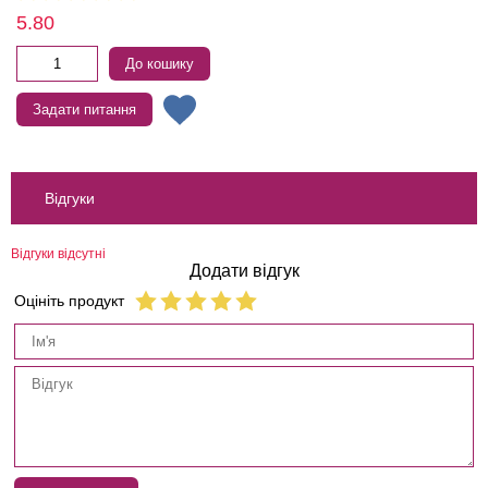
5.80
До кошику
Задати питання
Відгуки
Відгуки відсутні
Додати відгук
Оцініть продукт