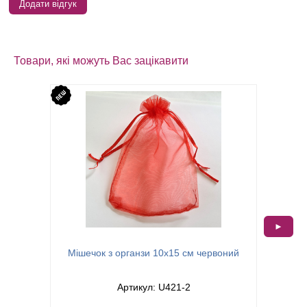
Додати відгук
Товари, які можуть Вас зацікавити
►
Мішечок з органзи 10х15 см червоний
Зіп-п
Артикул: U421-2