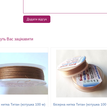
Додати відгук
уть Вас зацікавити
 нитка Титан (котушка 100 м)
Бісерна нитка Титан (котушка 100