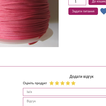
До кошик
Задати питання
Додати відгук
Оцініть продукт