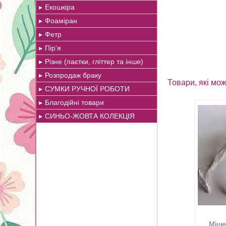
Екошкіра
Фоаміран
Фетр
Пір'я
Різне (паєтки, гліттер та інше)
Розпродаж браку
Товари, які мож
СУМКИ РУЧНОЇ РОБОТИ
Благодійні товари
СИНЬО-ЖОВТА КОЛЕКЦІЯ
Міше