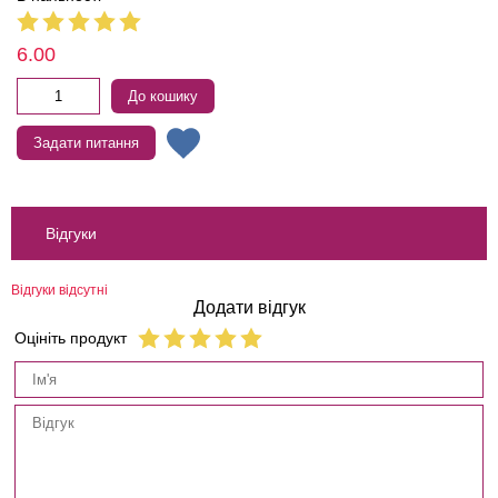
6.00
До кошику
Задати питання
Відгуки
Відгуки відсутні
Додати відгук
Оцініть продукт