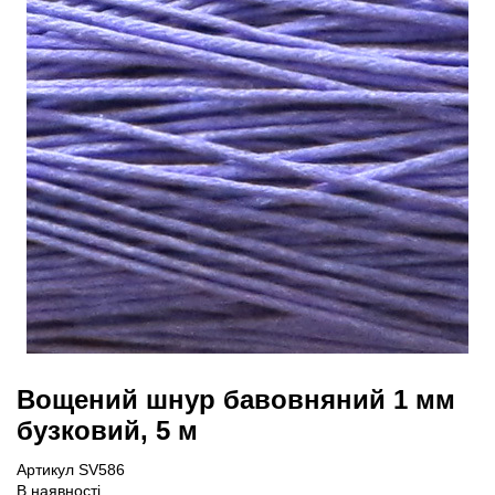
Вощений шнур бавовняний 1 мм
бузковий, 5 м
Артикул SV586
В наявності