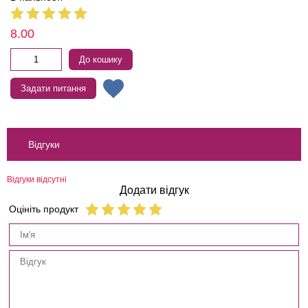
8.00
До кошику
Задати питання
Відгуки
Відгуки відсутні
Додати відгук
Оцініть продукт