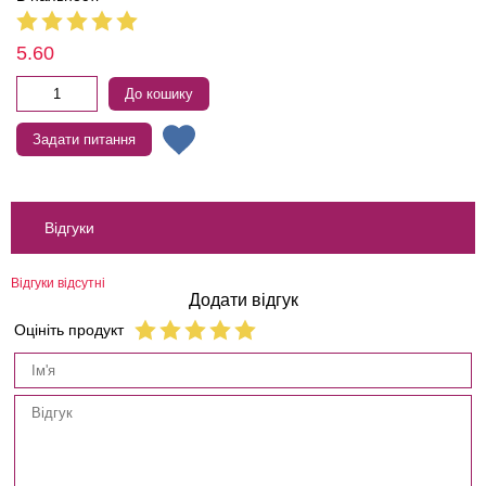
5.60
До кошику
Задати питання
Відгуки
Відгуки відсутні
Додати відгук
Оцініть продукт