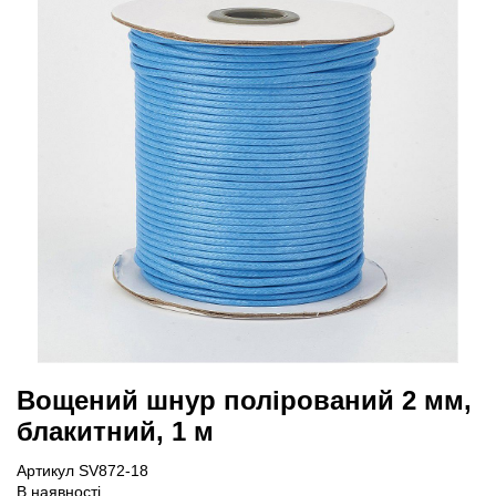
Вощений шнур полірований 2 мм,
блакитний, 1 м
Артикул SV872-18
В наявності