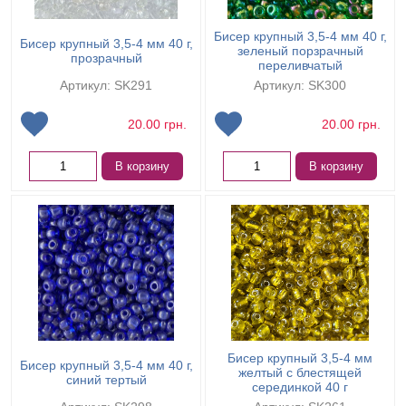
Бисер крупный 3,5-4 мм 40 г,
Бисер крупный 3,5-4 мм 40 г,
зеленый порзрачный
прозрачный
переливчатый
Артикул: SK291
Артикул: SK300
20.00
грн.
20.00
грн.
В корзину
В корзину
Бисер крупный 3,5-4 мм
Бисер крупный 3,5-4 мм 40 г,
желтый с блестящей
синий тертый
серединкой 40 г