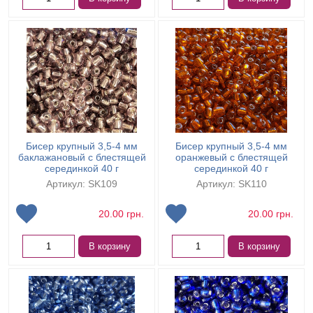
Бисер крупный 3,5-4 мм
Бисер крупный 3,5-4 мм
баклажановый с блестящей
оранжевый с блестящей
серединкой 40 г
серединкой 40 г
Артикул: SK109
Артикул: SK110
20.00
грн.
20.00
грн.
В корзину
В корзину