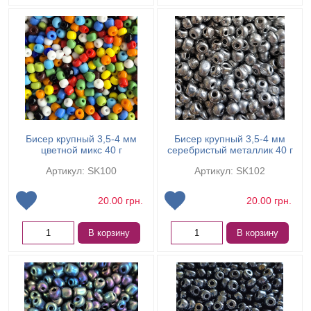
Бисер крупный 3,5-4 мм
Бисер крупный 3,5-4 мм
цветной микс 40 г
серебристый металлик 40 г
Артикул: SK100
Артикул: SK102
20.00
грн.
20.00
грн.
В корзину
В корзину