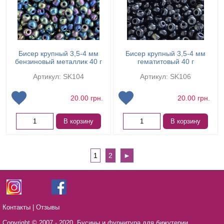
Бисер крупный 3,5-4 мм
Бисер крупный 3,5-4 мм
бензиновый металлик 40 г
гематитовый 40 г
Артикул: SK104
Артикул: SK106
20.00
грн.
20.00
грн.
В корзину
В корзину
1
2
►
Контакты
|
Отзывы
Copyright © 2007 - 2020,
Бусины и фурнитура для бижутерии,