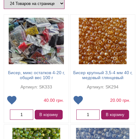
Бисер, микс остатков 4-20 г,
Бисер крупный 3,5-4 мм 40 г,
общий вес 100 г
медовый глянцевый
Артикул: SK333
Артикул: SK294
40.00
грн.
20.00
грн.
В корзину
В корзину