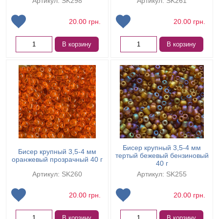
Артикул: SK298
Артикул: SK261
20.00
грн.
20.00
грн.
В корзину
В корзину
Бисер крупный 3,5-4 мм
Бисер крупный 3,5-4 мм
тертый бежевый бензиновый
оранжевый прозрачный 40 г
40 г
Артикул: SK260
Артикул: SK255
20.00
грн.
20.00
грн.
В корзину
В корзину