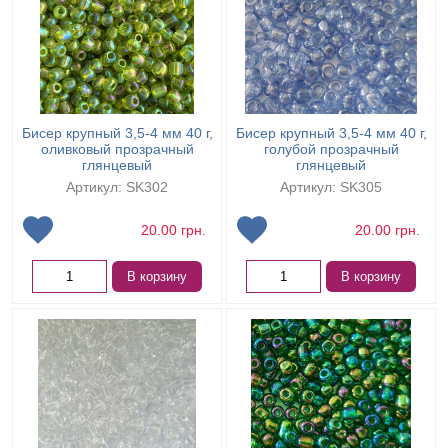
Бисер крупный 3,5-4 мм 40 г,
Бисер крупный 3,5-4 мм 40 г,
оливковый прозрачный
голубой прозрачный
глянцевый
глянцевый
Артикул: SK302
Артикул: SK305
20.00
грн.
20.00
грн.
В корзину
В корзину