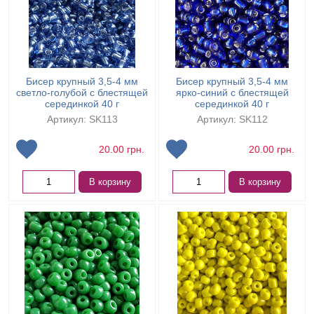
Бисер крупный 3,5-4 мм
Бисер крупный 3,5-4 мм
светло-голубой с блестящей
ярко-синий с блестящей
серединкой 40 г
серединкой 40 г
Артикул: SK113
Артикул: SK112
20.00
грн.
20.00
грн.
В корзину
В корзину