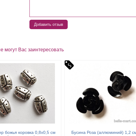
Добавить отзыв
е могут Вас заинтересовать
р божья коровка 0,8х0,5 см
Бусина Роза (аллюминий) 1,2 с