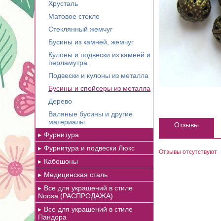
Хрусталь
Матовое стекло
Стеклянный жемчуг
Бусины из камней, жемчуг
Кулоны и подвески из камней и
перламутра
Подвески и кулоны из металла
Бусины и спейсеры из металла
Дерево
Валяные бусины и другие
материалы
Отзывы
Фурнитура
Фурнитура и подвески Люкс
Отзывы отсутствуют
Кабошоны
Медицинская сталь
Все для украшений в стиле
Noosa (РАСПРОДАЖА)
Все для украшений в стиле
Пандора