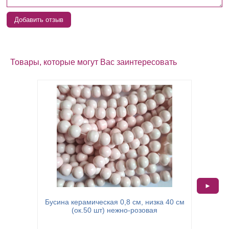
Добавить отзыв
Товары, которые могут Вас заинтересовать
►
Бусин
Бусина керамическая 0,8 см, низка 40 см
(ок.50 шт) нежно-розовая