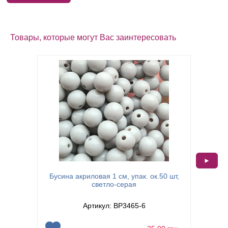
Товары, которые могут Вас заинтересовать
►
Бусина акриловая 1 см, упак. ок.50 шт,
Бусина
светло-серая
Артикул: BP3465-6