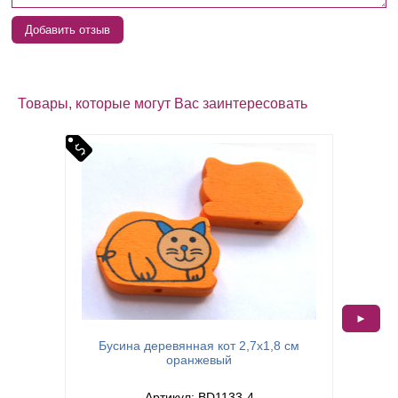
Добавить отзыв
Товары, которые могут Вас заинтересовать
►
Бусина деревянная кот 2,7х1,8 см
Бус
оранжевый
Артикул: BD1133-4