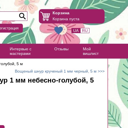
Корзина
Корзина пуста
егистрация
UA
RU
Интервью с
Отзывы
Мой
мастерами
вишлист
олубой, 5 м
Вощеный шнур крученый 1 мм черный, 5 м >>>
р 1 мм небесно-голубой, 5