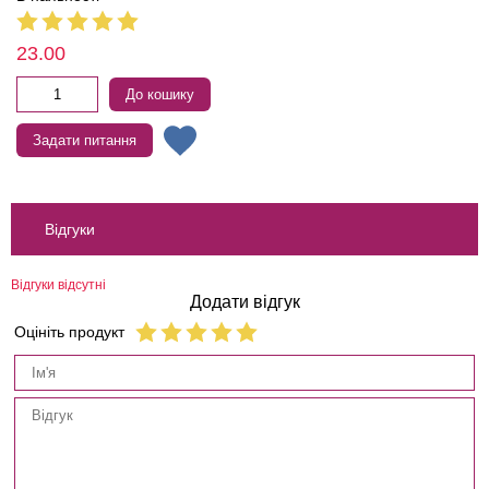
23.00
До кошику
Задати питання
Відгуки
Відгуки відсутні
Додати відгук
Оцініть продукт