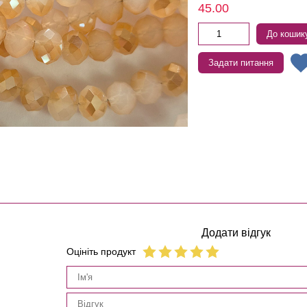
45.00
До кошик
Задати питання
Додати відгук
Оцініть продукт