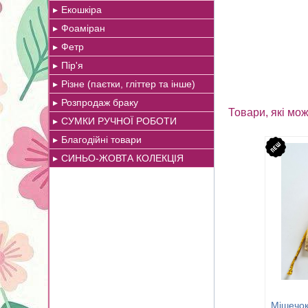
Екошкіра
Фоаміран
Фетр
Пір'я
Різне (паєтки, гліттер та інше)
Розпродаж браку
Товари, які мож
СУМКИ РУЧНОЇ РОБОТИ
Благодійні товари
СИНЬО-ЖОВТА КОЛЕКЦІЯ
Мішечок