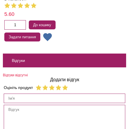
5.60
До кошику
Задати питання
Відгуки
Відгуки відсутні
Додати відгук
Оцініть продукт