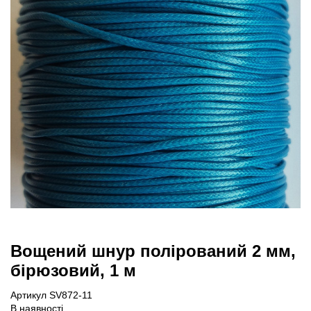
Вощений шнур полірований 2 мм,
бірюзовий, 1 м
Артикул SV872-11
В наявності