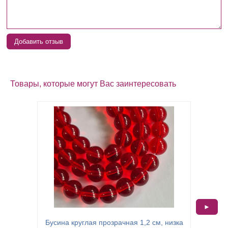
Добавить отзыв
Товары, которые могут Вас заинтересовать
►
Бусина круглая прозрачная 1,2 см, низка
Бусина