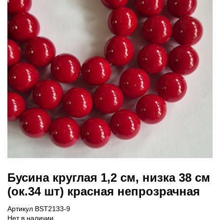
Бусина круглая 1,2 см, низка 38 см
(ок.34 шт) красная непрозрачная
Артикул BST2133-9
Нет в наличии