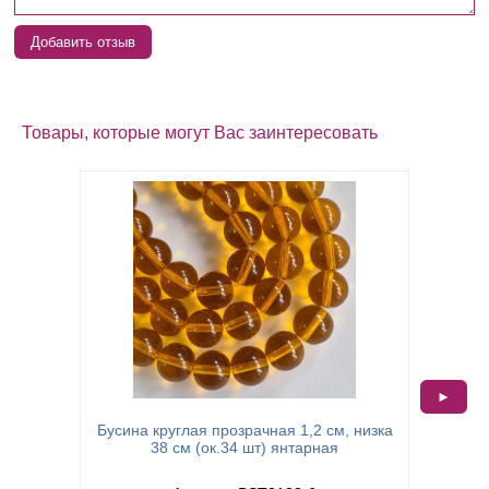
Добавить отзыв
Товары, которые могут Вас заинтересовать
►
Бусина круглая прозрачная 1,2 см, низка
Бусина
38 см (ок.34 шт) янтарная