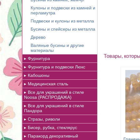
Кулоны и подвески из камней и
перламутра
Подвески и кулоны из металла
Бусины и спейсеры из металла
Дерево
Валяные бусины и другие
материалы
Товары, которы
Фурнитура
Фурнитура и подвески Люкс
Кабошоны
Медицинская сталь
Все для украшений в стиле
Noosa (РАСПРОДАЖА)
Все для украшений в стиле
Пандора
Стразы, риволи
Бисер, рубка, стеклярус
Паракорд декоративный
Гранены