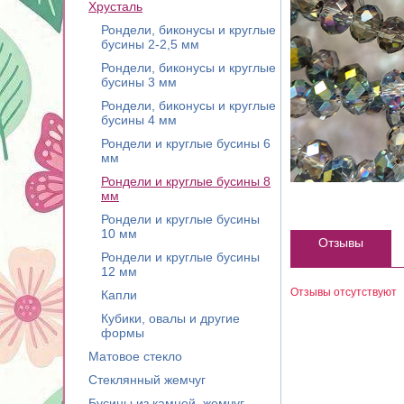
Хрусталь
Рондели, биконусы и круглые
бусины 2-2,5 мм
Рондели, биконусы и круглые
бусины 3 мм
Рондели, биконусы и круглые
бусины 4 мм
Рондели и круглые бусины 6
мм
Рондели и круглые бусины 8
мм
Рондели и круглые бусины
10 мм
Отзывы
Рондели и круглые бусины
12 мм
Отзывы отсутствуют
Капли
Кубики, овалы и другие
формы
Матовое стекло
Стеклянный жемчуг
Бусины из камней, жемчуг