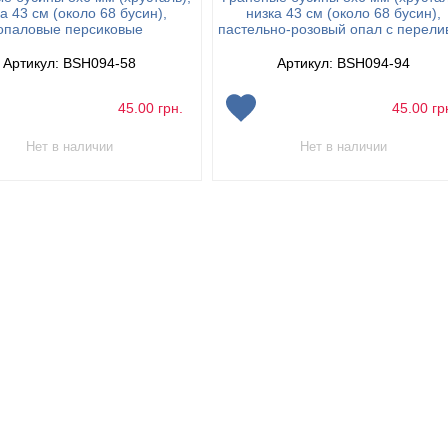
а 43 см (около 68 бусин),
низка 43 см (около 68 бусин),
опаловые персиковые
пастельно-розовый опал с перели
Артикул: BSH094-58
Артикул: BSH094-94
45.00
грн.
45.00
гр
Нет в наличии
Нет в наличии