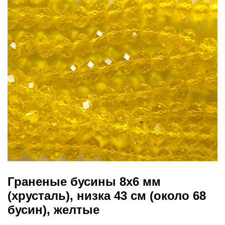
Граненые бусины 8х6 мм
(хрусталь), низка 43 см (около 68
бусин), желтые