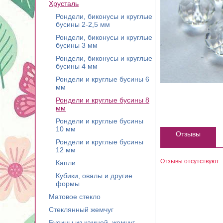
Хрусталь
Рондели, биконусы и круглые
бусины 2-2,5 мм
Рондели, биконусы и круглые
бусины 3 мм
Рондели, биконусы и круглые
бусины 4 мм
Рондели и круглые бусины 6
мм
Рондели и круглые бусины 8
мм
Рондели и круглые бусины
10 мм
Отзывы
Рондели и круглые бусины
12 мм
Отзывы отсутствуют
Капли
Кубики, овалы и другие
формы
Матовое стекло
Стеклянный жемчуг
Бусины из камней, жемчуг