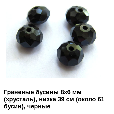
Граненые бусины 8х6 мм
(хрусталь), низка 39 см (около 61
бусин), черные