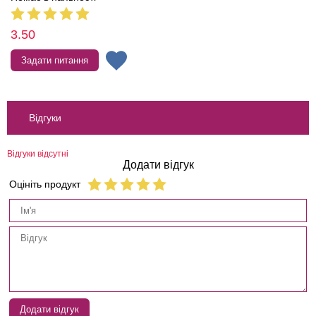
3.50
Задати питання
Відгуки
Відгуки відсутні
Додати відгук
Оцініть продукт
Додати відгук