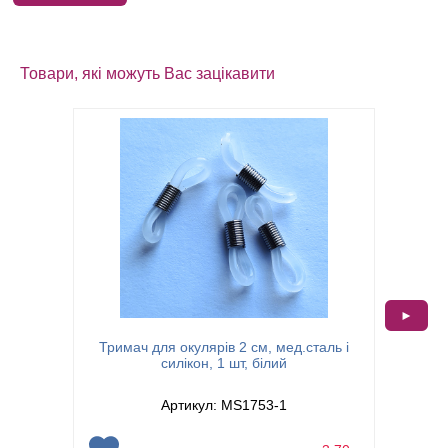
Товари, які можуть Вас зацікавити
►
Тримач 
Тримач для окулярів 2 см, мед.сталь і
силікон, 1 шт, білий
Артикул: MS1753-1